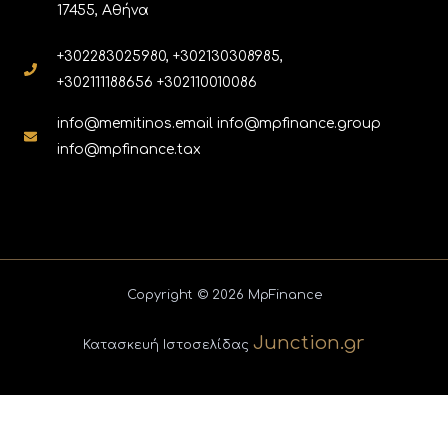
17455, Αθήνα
+302283025980, +302130308985,
+302111188656 +302110010086
info@memitinos.email info@mpfinance.group
info@mpfinance.tax
Copyright © 2026 MpFinance
Junction.gr
Κατασκευή Ιστοσελίδας