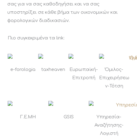
σας για να σας καθοδηγήσει και να σας
υποστηρίξει σε κάθε βήμα των οικονομικών και
φορολογικών διαδικασιών.
Πιο συγκεκριμένα τα link:
e-forologia
taxheaven
Ευρωπαϊκή-
Όμιλος-
Επιτροπή
Επιχειρήσεω
ν-Τότση
Γ.Ε.ΜΗ
GSIS
Υπηρεσία-
Αναζήτησης-
Λογιστή