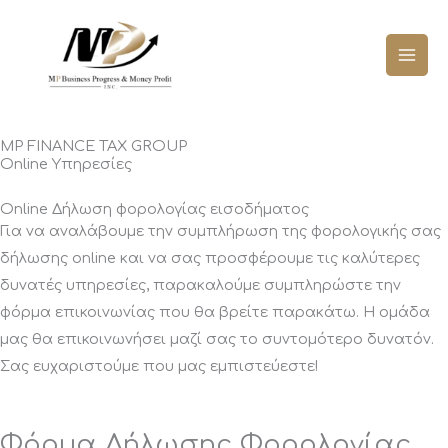
Μετάβαση
στο
περιεχόμενο
MP FINANCE TAX GROUP
Online Υπηρεσίες
Online Δήλωση φορολογίας εισοδήματος
Για να αναλάβουμε την συμπλήρωση της φορολογικής σας
δήλωσης online και να σας προσφέρουμε τις καλύτερες
δυνατές υπηρεσίες, παρακαλούμε συμπληρώστε την
φόρμα επικοινωνίας που θα βρείτε παρακάτω. Η ομάδα
μας θα επικοινωνήσει μαζί σας το συντομότερο δυνατόν.
Σας ευχαριστούμε που μας εμπιστεύεστε!
Φόρμα Δήλωσης Φορολογίας