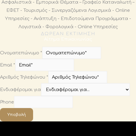
ΔΩΡΕΆΝ ΕΚΤΊΜΗΣΗ
Αίτημα Επικοινωνίας
Ονοματεπώνυμο
*
Email
*
Αριθμός Τηλεφώνου
*
Ενδιαφέρομαι για
Phone
Υποβολή