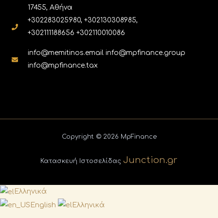
17455, Αθήνα
+302283025980, +302130308985,
+302111188656 +302110010086
info@memitinos.email info@mpfinance.group
info@mpfinance.tax
Copyright © 2026 MpFinance
Junction.gr
Κατασκευή Ιστοσελίδας
Ελληνικά
English
Ελληνικά