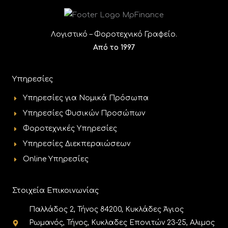
Λογιστικό – Φοροτεχνικό Γραφείο.
Από το 1997
Υπηρεσίες
Υπηρεσίες για Νομικά Πρόσωπα
Υπηρεσίες Φυσικών Προσώπων
Φοροτεχνικές Υπηρεσίες
Υπηρεσίες Διεκπεραιώσεων
Online Υπηρεσίες
Στοιχεία Επικοινωνίας
Παλλάδος 2, Τήνος 84200, Κυκλάδες Άγιος
Ρωμανός, Τήνος, Κυκλαδες Επονιτών 23-25, Αλιμος