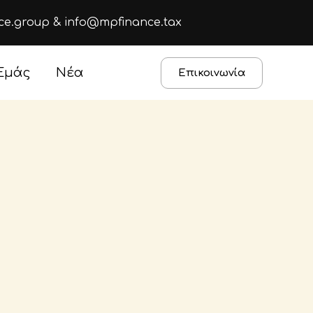
ce.group
&
info@mpfinance.tax
 Εμάς
Νέα
Επικοινωνία