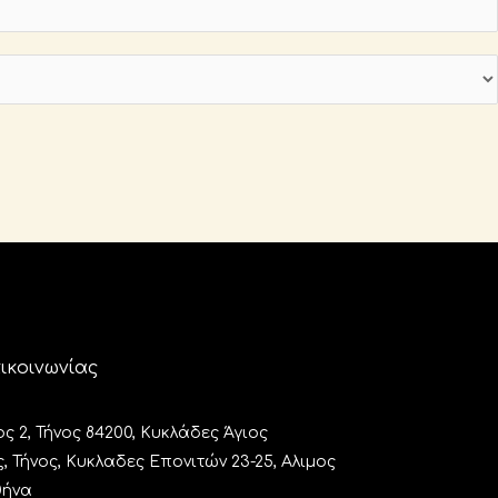
πικοινωνίας
 2, Τήνος 84200, Κυκλάδες Άγιος
 Τήνος, Κυκλαδες Επονιτών 23-25, Αλιμος
θήνα