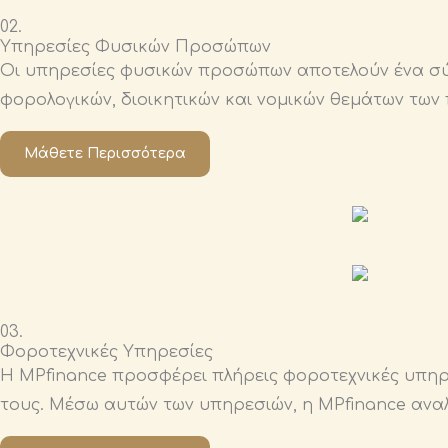
02.
Υπηρεσίες Φυσικών Προσώπων
Οι υπηρεσίες φυσικών προσώπων αποτελούν ένα σύ
φορολογικών, διοικητικών και νομικών θεμάτων των
Μάθετε Περισσότερα
03.
Φοροτεχνικές Υπηρεσίες
Η MPfinance προσφέρει πλήρεις φοροτεχνικές υπηρε
τους. Μέσω αυτών των υπηρεσιών, η MPfinance ανα