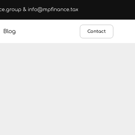
ce.group
&
info@mpfinance.tax
Blog
Contact