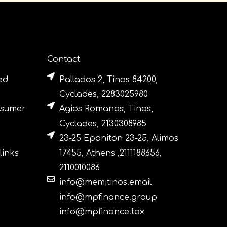
Contact
ed
Pallados 2, Tinos 84200,
Cyclades, 2283025980
nsumer
Agios Romanos, Tinos,
Cyclades, 2130308985
23-25 Eponiton 23-25, Alimos
links
17455, Athens ,2111188656,
2110010086
info@memitinos.email
info@mpfinance.group
info@mpfinance.tax