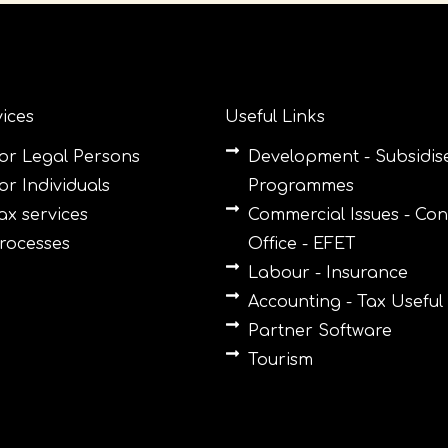
ices
Useful Links
or Legal Persons
Development - Subsidis
or Individuals
Programmes
ax services
Commercial Issues - Co
rocesses
Office - EFET
Labour - Insurance
Accounting - Tax Useful 
Partner Software
Tourism