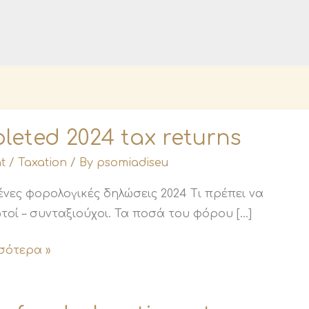
leted 2024 tax returns
t
/
Taxation
/ By
psomiadiseu
ες φορολογικές δηλώσεις 2024 Τι πρέπει να
τοί – συνταξιούχοι. Τα ποσά του φόρου […]
σότερα »