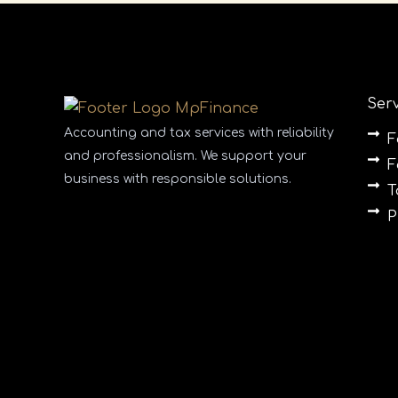
Serv
Accounting and tax services with reliability
F
and professionalism. We support your
F
business with responsible solutions.
T
P